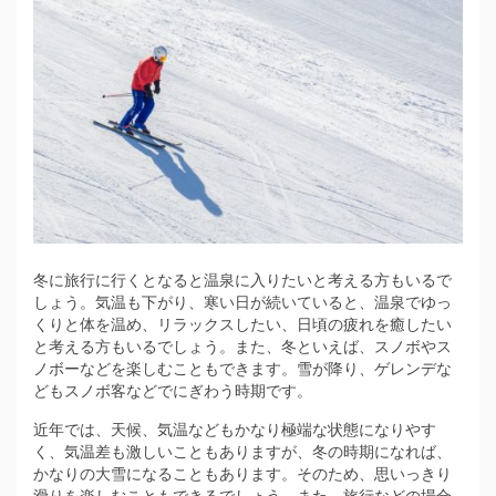
冬に旅行に行くとなると温泉に入りたいと考える方もいるで
しょう。
気温も下がり、寒い日が続いていると、温泉でゆっ
くりと体を温め、リラックスしたい、日頃の疲れを癒したい
と考える方もいるでしょう。また、冬といえば、スノボやス
ノボーなどを楽しむこともできます。雪が降り、ゲレンデな
どもスノボ客などでにぎわう時期です。
近年では、天候、気温などもかなり極端な状態になりやす
く、気温差も激しいこともありますが、冬の時期になれば、
かなりの大雪になることもあります。そのため、思いっきり
滑りを楽しむこともできるでしょう。また、旅行などの場合