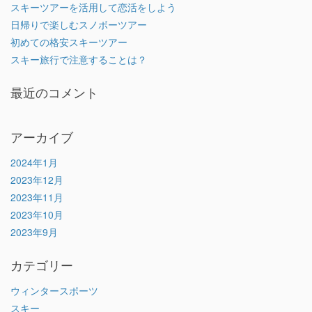
スキーツアーを活用して恋活をしよう
日帰りで楽しむスノボーツアー
初めての格安スキーツアー
スキー旅行で注意することは？
最近のコメント
アーカイブ
2024年1月
2023年12月
2023年11月
2023年10月
2023年9月
カテゴリー
ウィンタースポーツ
スキー