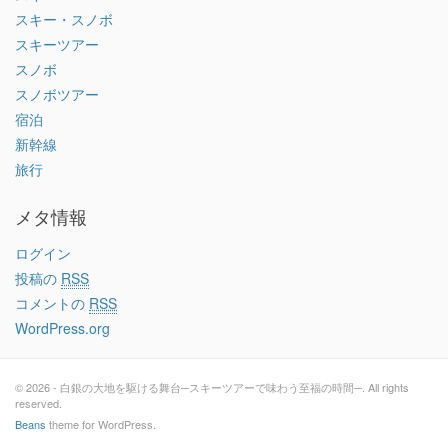
スキー・スノボ
スキーツアー
スノボ
スノボツアー
宿泊
新幹線
旅行
メタ情報
ログイン
投稿の
RSS
コメントの
RSS
WordPress.org
© 2026 - 白銀の大地を駆ける舞台─スキーツアーで味わう至福の時間─. All rights
reserved.
Beans
theme for WordPress.