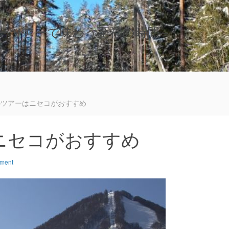
ーツアーで味わう至福の時間─
のツアーはニセコがおすすめ
ニセコがおすすめ
mment