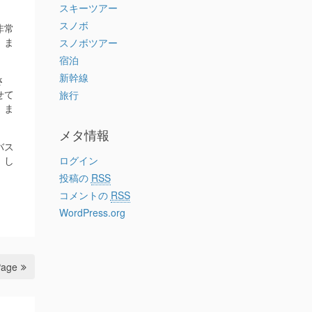
スキーツアー
スノボ
非常
。ま
スノボツアー
宿泊
新幹線
さ
せて
旅行
。ま
メタ情報
バス
。し
ログイン
投稿の
RSS
コメントの
RSS
WordPress.org
Page