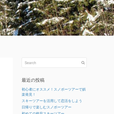
Home
最近の投稿
初心者にオススメ！スノボーツアーで娯
楽発見！
スキーツアーを活用して恋活をしよう
日帰りで楽しむスノボーツアー
初めての格安スキーツアー