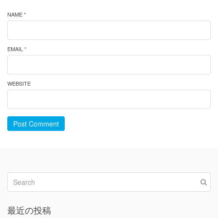
NAME *
EMAIL *
WEBSITE
Post Comment
最近の投稿