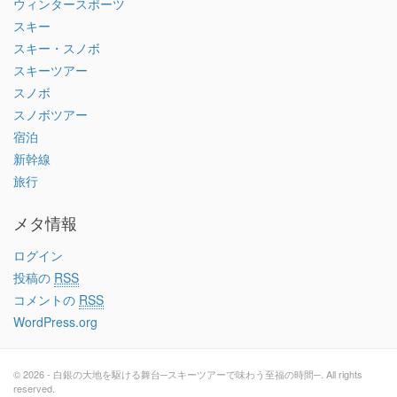
ウィンタースポーツ
スキー
スキー・スノボ
スキーツアー
スノボ
スノボツアー
宿泊
新幹線
旅行
メタ情報
ログイン
投稿の
RSS
コメントの
RSS
WordPress.org
© 2026 - 白銀の大地を駆ける舞台─スキーツアーで味わう至福の時間─. All rights
reserved.